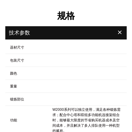
规格
＋
技术参数
器材尺寸
包装尺寸
颜色
重量
锻炼部位
W2000系列可以独立使用，满足各种锻炼需
求；配合中心塔和双组多功能机连接架组合
功能
时，能够最大限度的节省购买机器成本及空
间成本，并且解决了多人排队使用一种机型
的尴尬。