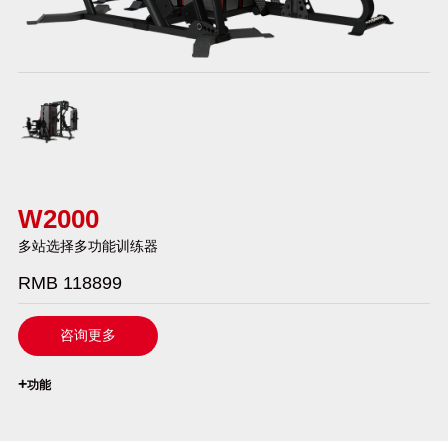
W2000
多站选择多功能训练器
RMB 118899
咨询更多
`
+
功能