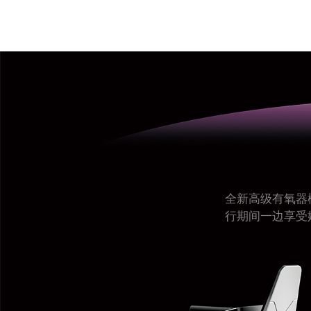
全新高级有氧器
行期间一边享受