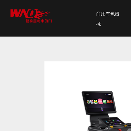
商用有氧器
械