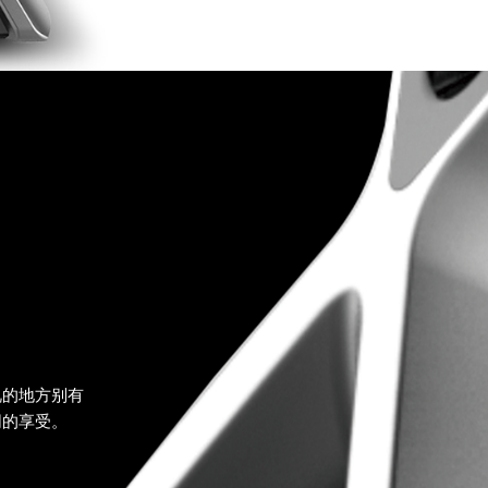
视的地方别有
同的享受。