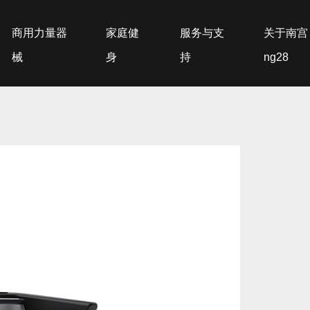
商用力量器
家庭健
服务与支
关于南宫
械
身
持
ng28