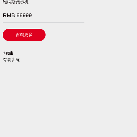
维纳斯跑步机
RMB 88999
咨询更多
`
+
功能
有氧训练