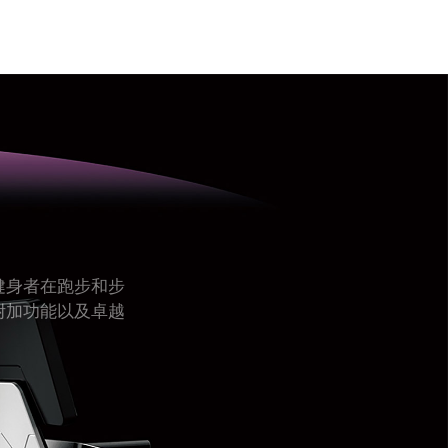
健身者在跑步和步
附加功能以及卓越