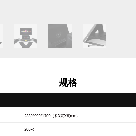
规格
2330*990*1700（长X宽X高mm）
200kg