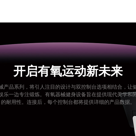
开启有氧运动新未来
械产品系列，将引人注目的设计与双控制台选项相结合，让
娱乐一边专注锻炼。有氧器械健身设备旨在提供现代美学和
的耐用性。连接后，每个控制台都将提供详细的产品数据。