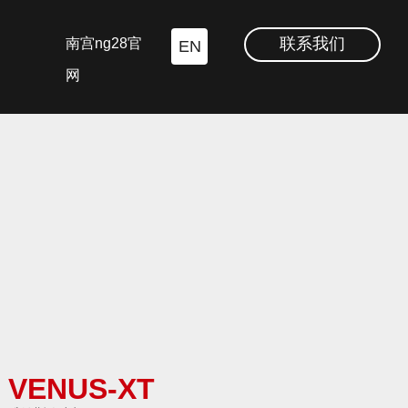
联系我们
南宫ng28官
EN
网
VENUS-XT