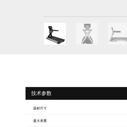
技术参数
器材尺寸
最大承重