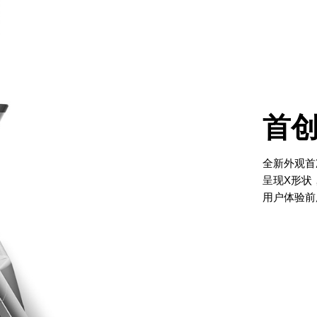
首
全新外观首
呈现X形状
用户体验前