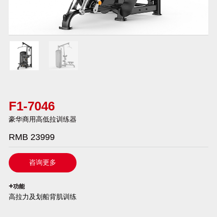
F1-7046
豪华商用高低拉训练器
RMB 23999
咨询更多
`
+
功能
高拉力及划船背肌训练