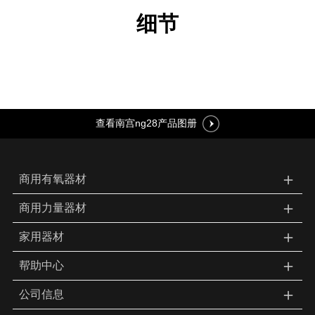
细节
查看南宫ng28产品图册
＋
商用有氧器材
＋
商用力量器材
＋
家用器材
＋
帮助中心
＋
公司信息