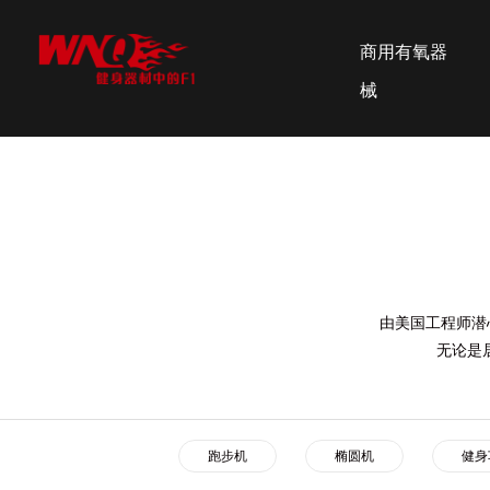
商用有氧器
械
由美国工程师潜
无论是
跑步机
椭圆机
健身