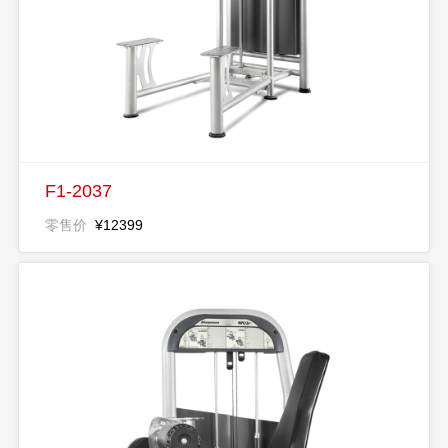
F1-2037
零售价
¥12399