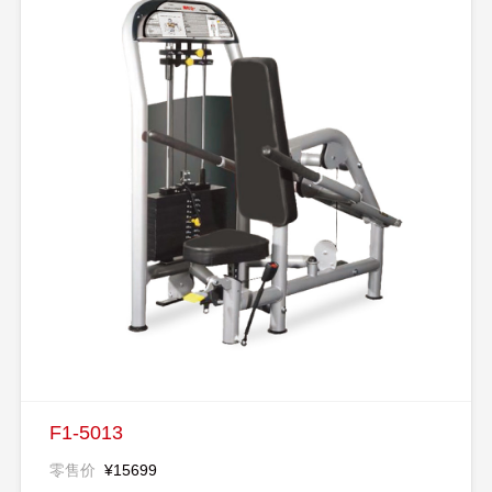
F1-5013
零售价
¥15699