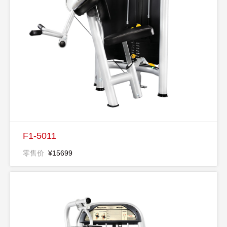
F1-5011
零售价
¥15699