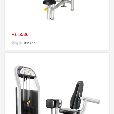
F1-5036
零售价
¥15699