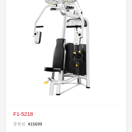
F1-5218
零售价
¥15699