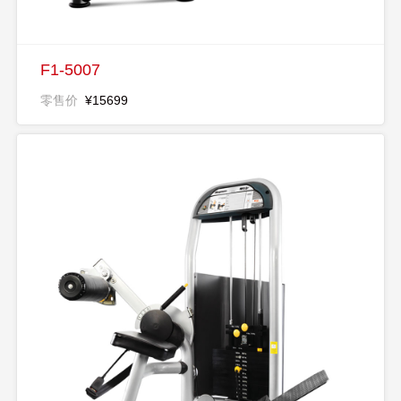
F1-5007
零售价
¥15699