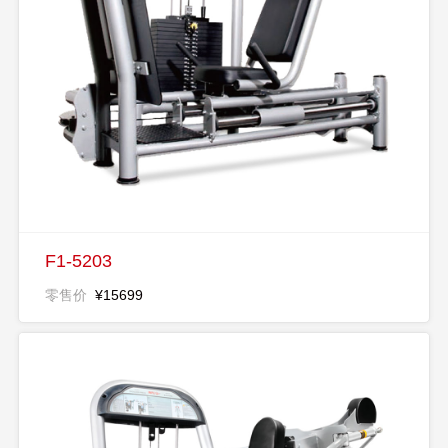
F1-5203
零售价
¥15699