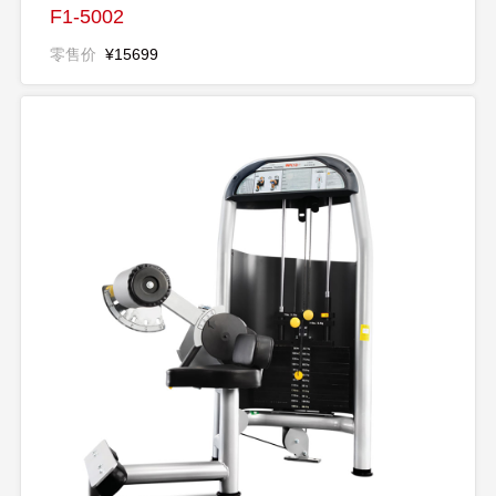
F1-5002
零售价
¥15699