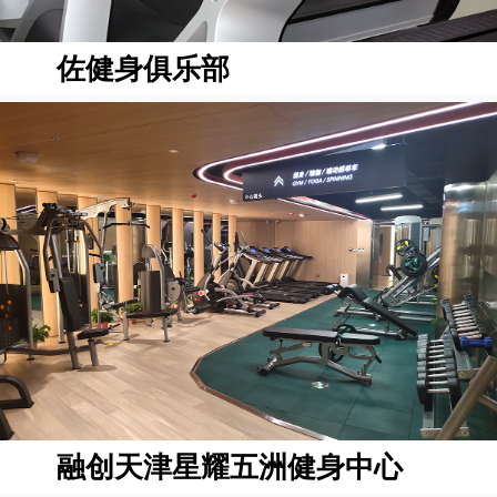
佐健身俱乐部
融创天津星耀五洲健身中心