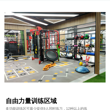
自由力量训练区域
多功能训练区可最少提供9人同时练习，12种以上的练