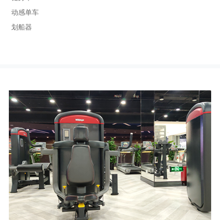
动感单车
划船器