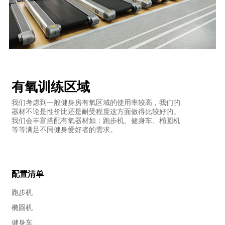
有氧训练区域
我们考虑到一般健身房有氧区域的使用率较高，我们的
器材不论是性价比还是耐受程度这方面做得比较好的。
我们会丰富搭配有氧器材如：跑步机、健身车、椭圆机
等等满足不同健身爱好者的需求。
配置清单
跑步机
椭圆机
健身车