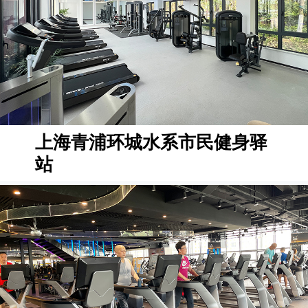
上海青浦环城水系市民健身驿
站