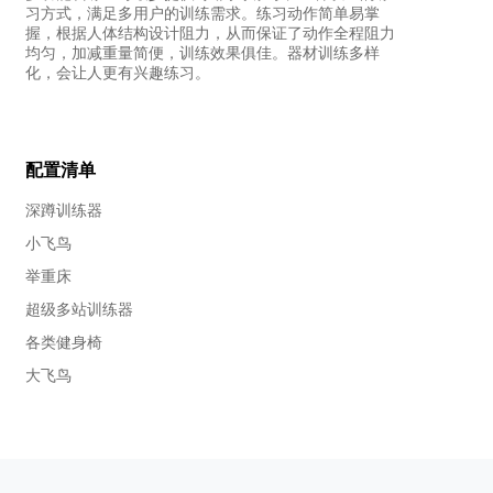
习方式，满足多用户的训练需求。练习动作简单易掌
握，根据人体结构设计阻力，从而保证了动作全程阻力
均匀，加减重量简便，训练效果俱佳。器材训练多样
化，会让人更有兴趣练习。
配置清单
深蹲训练器
小飞鸟
举重床
超级多站训练器
各类健身椅
大飞鸟