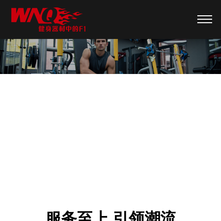
商业健身房方案
服务至上 引领潮流